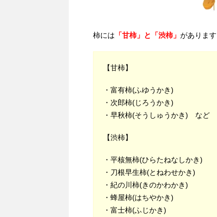
柿には
「甘柿」と「渋柿」
があります
【甘柿】
・富有柿(ふゆうかき)
・次郎柿(じろうかき)
・早秋柿(そうしゅうかき) など
【渋柿】
・平核無柿(ひらたねなしかき)
・刀根早生柿(とねわせかき)
・紀の川柿(きのかわかき)
・蜂屋柿(はちやかき)
・富士柿(ふじかき)