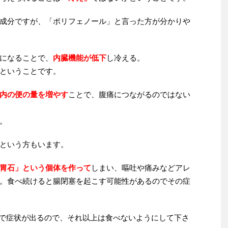
成分ですが、「ポリフェノール」と言った方が分かりや
になることで、
内臓機能が低下
し冷える。
ということです。
内の便の量を増やす
ことで、腹痛につながるのではない
。
という方もいます。
胃石」という個体を作って
しまい、嘔吐や痛みなどアレ
。食べ続けると腸閉塞を起こす可能性があるのでその症
で症状が出るので、それ以上は食べないようにして下さ