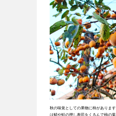
秋の味覚としての果物に柿があります
は鯖や鮭の押し寿司をくるんで柿の葉