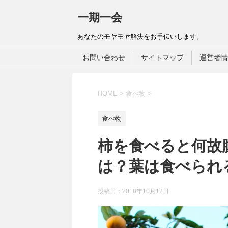
一期一会
あなたのモヤモヤ解決をお手伝いします。
お問い合わせ
サイトマップ
運営者情
HOME
>
食べ物
>
食べ物
柿を食べると何故
は？葉は食べられ
投稿日：
2018年10月12日