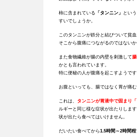
柿に含まれている
「タンニン」
という
すいでしょうか。
このタンニンが鉄分と結びついて貧血
そこから腹痛につながるのではないか
また食物繊維が腸の内壁を刺激して
腸
かとも言われています。
特に便秘の人が腹痛を起こすようです
お腹といっても、腸ではなく胃が痛む
これは、
タンニンが胃液中で固まり「
ルギーと同じ様な症状が出たりします
状が出たら食べてはいけません。
だいたい食べてから
1.5時間～2時間程