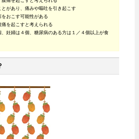
、腹痛を起こすと考えられる
ことがあり、痛みや嘔吐を引き起こす
塞をおこす可能性がある
腹痛を起こすと考えられる
個、妊婦は４個、糖尿病のある方は１／４個以上が食
？