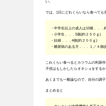
い。
では、1日にどれくらいなら食べても
・中学生以上の成人は10個．．．
・小学生．．．5個(約２５０ｇ)
・妊婦．．．4個(約２００ｇ)
・糖尿病のある方．．．１／４個(
これくらい食べるとカリウムの利尿作
子供はもしかしたらオネショをするか
あくまでも一般論なので、自分の調子
まとめると