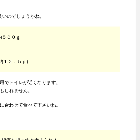
良いのでしょうかね。
約５００ｇ
約１２．５ｇ)
用でトイレが近くなります。
もしれません。
に合わせて食べて下さいね。