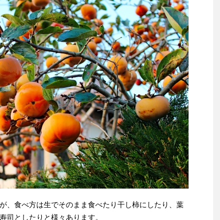
が、食べ方は生でそのまま食べたり干し柿にしたり、葉
寿司としたりと様々あります。