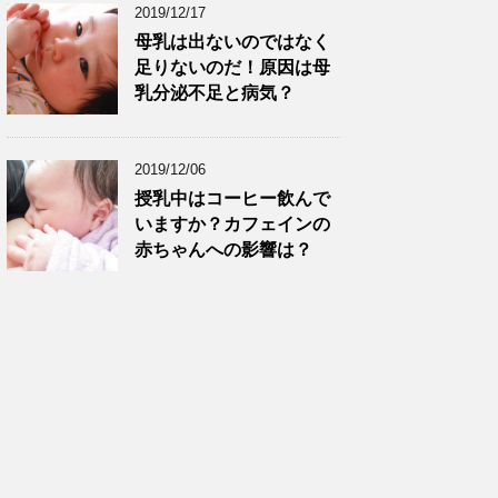
2019/12/17
母乳は出ないのではなく
足りないのだ！原因は母
乳分泌不足と病気？
2019/12/06
授乳中はコーヒー飲んで
いますか？カフェインの
赤ちゃんへの影響は？