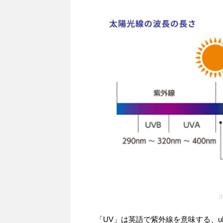
「UV」は英語で紫外線を意味する、ult