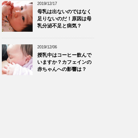
2019/12/17
母乳は出ないのではなく
足りないのだ！原因は母
乳分泌不足と病気？
2019/12/06
授乳中はコーヒー飲んで
いますか？カフェインの
赤ちゃんへの影響は？