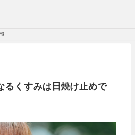
報
なるくすみは日焼け止めで