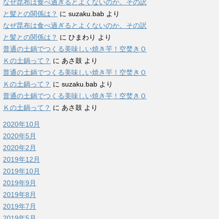
なぜ昆布は食べ過ぎるとよくないのか。その訳
と髪との関係は？
に
suzaku.bab
より
なぜ昆布は食べ過ぎるとよくないのか。その訳
と髪との関係は？
に
ひまわり
より
普通の土鍋でつくる美味しい焼き芋！空焚きＯ
Ｋの土鍋って？
に
あさ鼓
より
普通の土鍋でつくる美味しい焼き芋！空焚きＯ
Ｋの土鍋って？
に
suzaku.bab
より
普通の土鍋でつくる美味しい焼き芋！空焚きＯ
Ｋの土鍋って？
に
あさ鼓
より
2020年10月
2020年5月
2020年2月
2019年12月
2019年10月
2019年9月
2019年8月
2019年7月
2019年5月