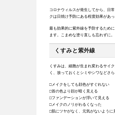
コロナウィルスが発生してから、日常
クは日焼け予防にある程度効果があっ
最も効果的に紫外線を予防するために
ます。こまめな塗り直しも忘れずに。
くすみと紫外線
くすみは、細胞が生まれ変わるサイク
く、放っておくとシミやシワなどさら
□メイクをしても顔色がすぐれない
□首の色より顔が暗く見える
□ファンデーションが浮いて見える
□メイクのノリがわるくなった
□肌にツヤがなく、元気がないように