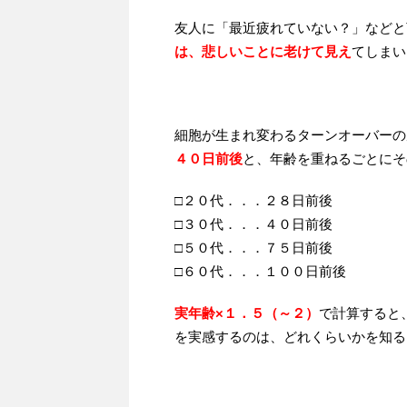
友人に「最近疲れていない？」などと
は、悲しいことに老けて見え
てしまい
細胞が生まれ変わるターンオーバーの
４０日前後
と、年齢を重ねるごとにそ
□２０代．．．２８日前後
□３０代．．．４０日前後
□５０代．．．７５日前後
□６０代．．．１００日前後
実年齢×１．５（～２）
で計算すると
を実感するのは、どれくらいかを知る