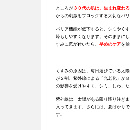
ところが
３０代の肌は、生まれ変わる
からの刺激をブロックする大切なバリ
バリア機能が低下すると、シミやくす
燥もしやすくなります。そのままにし
すみに気が付いたら、
早めのケア
を始
くすみの原因は、毎日浴びている太陽
が２割、紫外線による「光老化」が８
の影響を受けやすく、シミ、しわ、た
紫外線は、太陽がある限り降り注ぎま
入ってきます。さらには、夏ばかりで
す。