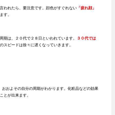
言われたら、要注意です。顔色がすぐれない
「疲れ顔」
ます。
周期は、２０代で２８日といわれています。
３０代では
のスピードは徐々に遅くなっていきます。
、おおよその自分の周期がわかります。化粧品などの効果
ことが出来ます。