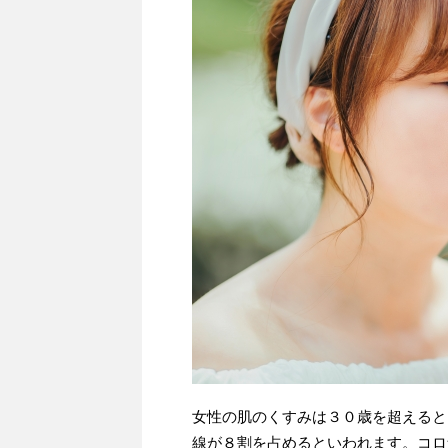
女性の肌のくすみは３０歳を超えると
線が８割を占めるといわれます。コロ