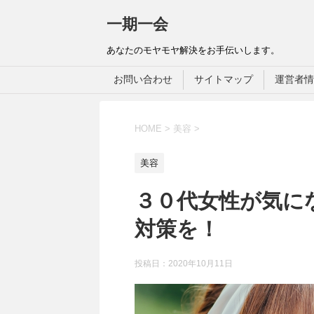
一期一会
あなたのモヤモヤ解決をお手伝いします。
お問い合わせ
サイトマップ
運営者情
HOME
>
美容
>
美容
３０代女性が気に
対策を！
投稿日：
2020年10月11日