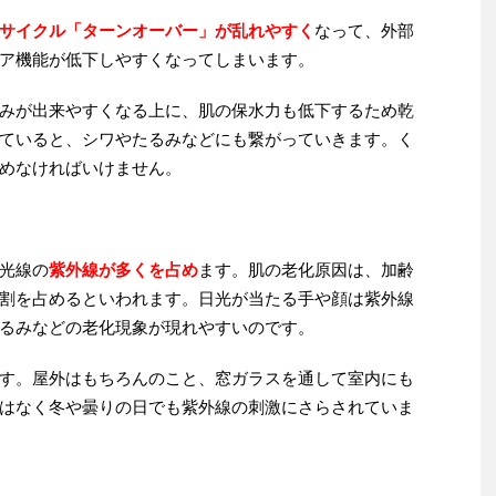
サイクル「ターンオーバー」が乱れやすく
なって、外部
ア機能が低下しやすくなってしまいます。
みが出来やすくなる上に、肌の保水力も低下するため乾
ていると、シワやたるみなどにも繋がっていきます。く
めなければいけません。
光線の
紫外線が多くを占め
ます。肌の老化原因は、加齢
割を占めるといわれます。日光が当たる手や顔は紫外線
るみなどの老化現象が現れやすいのです。
す。屋外はもちろんのこと、窓ガラスを通して室内にも
はなく冬や曇りの日でも紫外線の刺激にさらされていま