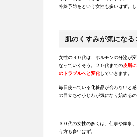
外線予防をという女性も多いはず。し
肌のくすみが気になる
女性の３０代は、ホルモンの分泌が変
なっていくそう。２０代までの
皮脂に
のトラブルへと変化
していきます。
毎日使っている化粧品が合わないと感
の目立ちや小じわが気になり始めるの
３０代の女性の多くは、仕事や家事、
う方も多いはず。