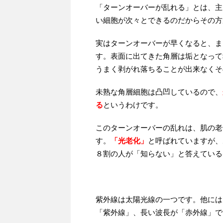
「ターンオーバーが乱れる」とは、主
い細胞が次々とできるのだからその方
実はターンオーバーが早くなると、ま
す。表面に出てきた角層は垢となって
うまく剥がれ落ちることが出来なくそ
未熟な角層細胞は凸凹しているので、
る
というわけです。
このターンオーバーの乱れは、肌の老
す。
「光老化」
と呼ばれていますが、
８割の人が「知らない」と答えている
紫外線は太陽光線の一つです。他には
「紫外線」、長い波長が「赤外線」で