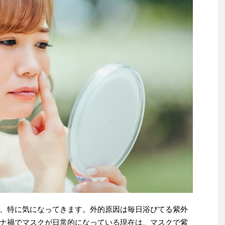
、特に気になってきます。外的原因は毎日浴びてる紫外
ナ禍でマスクが日常的になっている現在は、マスクで紫