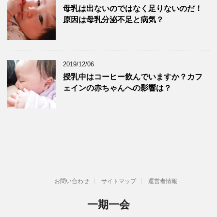
母乳は出ないのではなく足りないのだ！
原因は母乳分泌不足と病気？
2019/12/06
授乳中はコーヒー飲んでいますか？カフ
ェインの赤ちゃんへの影響は？
お問い合わせ
サイトマップ
運営者情報
一期一会