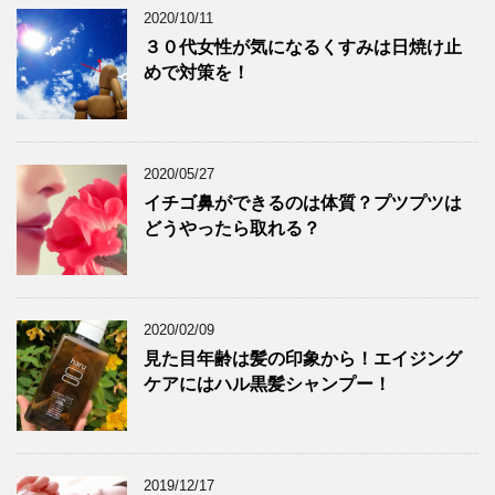
2020/10/11
３０代女性が気になるくすみは日焼け止
めで対策を！
2020/05/27
イチゴ鼻ができるのは体質？プツプツは
どうやったら取れる？
2020/02/09
見た目年齢は髪の印象から！エイジング
ケアにはハル黒髪シャンプー！
2019/12/17