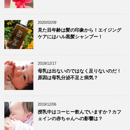
2020/02/09
見た目年齢は髪の印象から！エイジング
ケアにはハル黒髪シャンプー！
2019/12/17
母乳は出ないのではなく足りないのだ！
原因は母乳分泌不足と病気？
2019/12/06
授乳中はコーヒー飲んでいますか？カフ
ェインの赤ちゃんへの影響は？