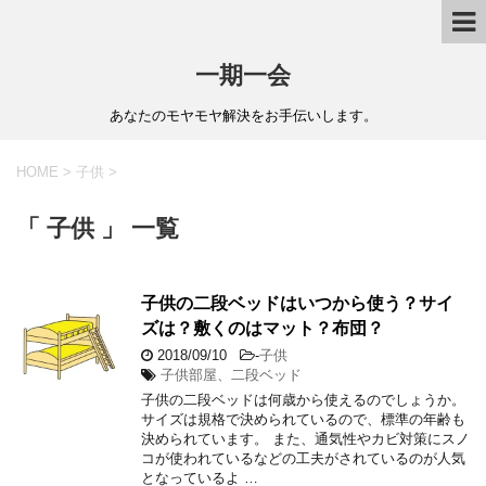
一期一会
あなたのモヤモヤ解決をお手伝いします。
HOME
>
子供
>
「 子供 」 一覧
子供の二段ベッドはいつから使う？サイ
ズは？敷くのはマット？布団？
2018/09/10
-
子供
子供部屋、二段ベッド
子供の二段ベッドは何歳から使えるのでしょうか。
サイズは規格で決められているので、標準の年齢も
決められています。 また、通気性やカビ対策にスノ
コが使われているなどの工夫がされているのが人気
となっているよ …