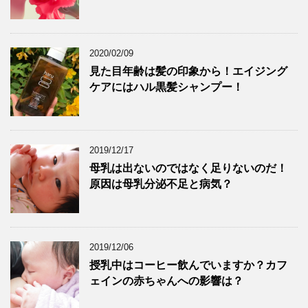
2020/02/09
見た目年齢は髪の印象から！エイジング
ケアにはハル黒髪シャンプー！
2019/12/17
母乳は出ないのではなく足りないのだ！
原因は母乳分泌不足と病気？
2019/12/06
授乳中はコーヒー飲んでいますか？カフ
ェインの赤ちゃんへの影響は？